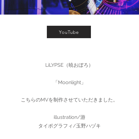
YouTube
LiLYPSE（暁おぼろ）
「Moonlight」
こちらのMVを制作させていただきました。
illustration/游
タイポグラフィ/玉野ハヅキ