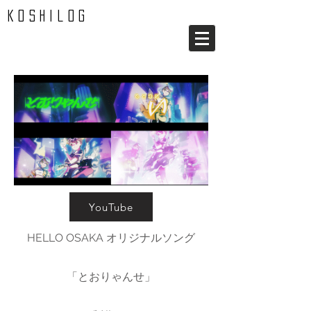
koshilog
YouTube
HELLO OSAKA オリジナルソング
「とおりゃんせ」